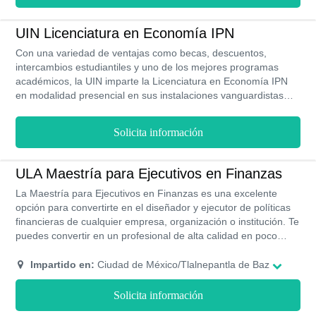
UIN Licenciatura en Economía IPN
Con una variedad de ventajas como becas, descuentos,
intercambios estudiantiles y uno de los mejores programas
académicos, la UIN imparte la Licenciatura en Economía IPN
en modalidad presencial en sus instalaciones vanguardistas
con prácticas profesionales y diferentes opciones de titulación
para que obtengas tu grado en 4 años y medio.
Solicita información
ULA Maestría para Ejecutivos en Finanzas
La Maestría para Ejecutivos en Finanzas es una excelente
opción para convertirte en el diseñador y ejecutor de políticas
financieras de cualquier empresa, organización o institución. Te
puedes convertir en un profesional de alta calidad en poco
tiempo y con horarios flexibles.
Impartido en:
Ciudad de México/Tlalnepantla de Baz
Solicita información