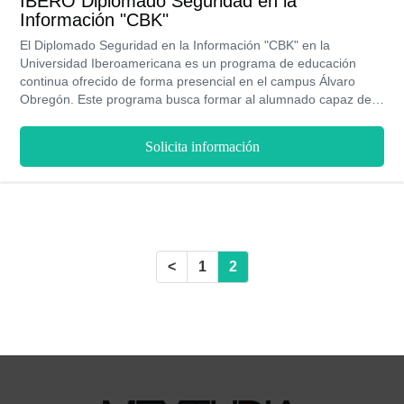
IBERO Diplomado Seguridad en la
Información "CBK"
El Diplomado Seguridad en la Información "CBK" en la
Universidad Iberoamericana es un programa de educación
continua ofrecido de forma presencial en el campus Álvaro
Obregón. Este programa busca formar al alumnado capaz de
desarrollarse y aplicar de manera ética-creativa las áreas de la
Seguridad en la Información al "CBK".
Solicita información
<
1
2