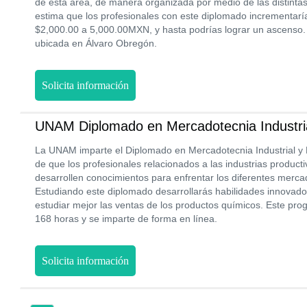
de esta área, de manera organizada por medio de las distinta
estima que los profesionales con este diplomado incrementarí
$2,000.00 a 5,000.00MXN, y hasta podrías lograr un ascenso.
ubicada en Álvaro Obregón.
Solicita información
UNAM Diplomado en Mercadotecnia Industria
La UNAM imparte el Diplomado en Mercadotecnia Industrial y N
de que los profesionales relacionados a las industrias producti
desarrollen conocimientos para enfrentar los diferentes mercad
Estudiando este diplomado desarrollarás habilidades innovado
estudiar mejor las ventas de los productos químicos. Este pr
168 horas y se imparte de forma en línea.
Solicita información