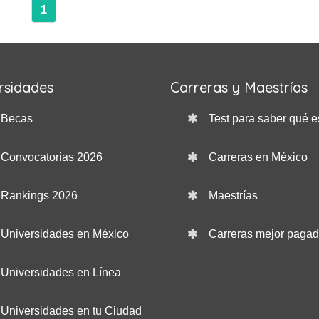
1
rsidades
Carreras y Maestrías
Becas
Test para saber qué e
Convocatorias 2026
Carreras en México
Rankings 2026
Maestrías
Universidades en México
Carreras mejor paga
Universidades en Línea
Universidades en tu Ciudad