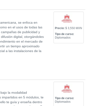
oamericana, se enfoca en
 como en el usos de todas las
Precio:
$ 3,550 MXN
de campañas de publicidad y
Tipo de curso:
ifusión digital, otorgándoles
Diplomados
 rendimiento en el mercado de
ertir un tiempo aproximado
l a las instalaciones de la
 bajo la modalidad
s impartidos en 5 módulos, te
Tipo de curso:
 ello te guía y enseña dentro
Diplomados