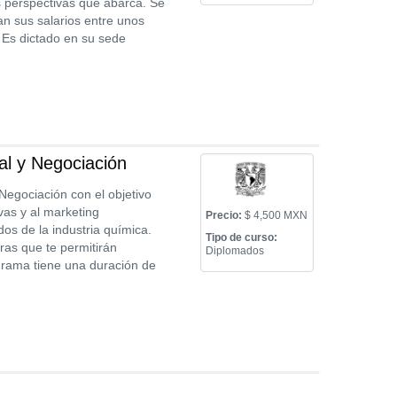
s perspectivas que abarca. Se
an sus salarios entre unos
 Es dictado en su sede
l y Negociación
egociación con el objetivo
vas y al marketing
Precio:
$ 4,500 MXN
os de la industria química.
Tipo de curso:
ras que te permitirán
Diplomados
ograma tiene una duración de