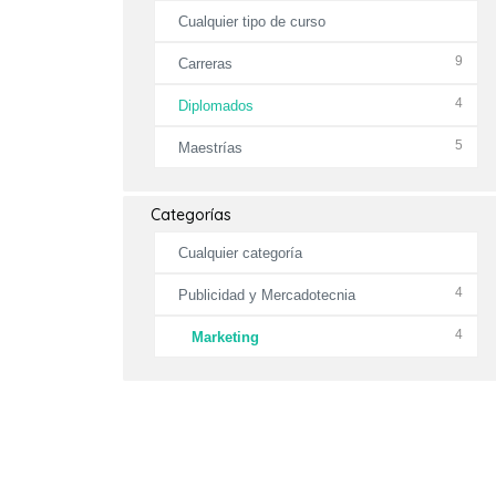
Cualquier tipo de curso
9
Carreras
4
Diplomados
5
Maestrías
Categorías
Cualquier categoría
4
Publicidad y Mercadotecnia
4
Marketing