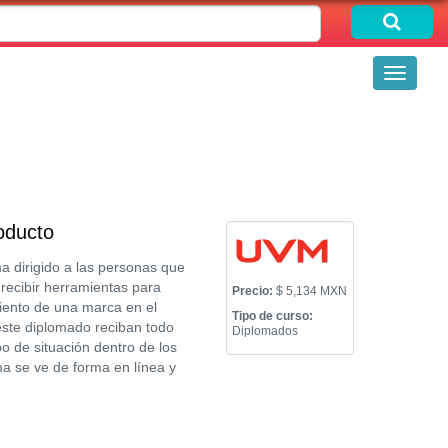
Toggle
navigati
oducto
 dirigido a las personas que
recibir herramientas para
Precio:
$ 5,134 MXN
miento de una marca en el
Tipo de curso:
ste diplomado reciban todo
Diplomados
o de situación dentro de los
ma se ve de forma en línea y