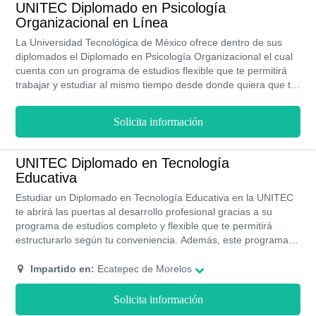
UNITEC Diplomado en Psicología
Organizacional en Línea
La Universidad Tecnológica de México ofrece dentro de sus
diplomados el Diplomado en Psicología Organizacional el cual
cuenta con un programa de estudios flexible que te permitirá
trabajar y estudiar al mismo tiempo desde donde quiera que te
encuentres sin contratiempos. Asimismo, todos sus programas
de estudios cuentan con Reconocimiento Validez Oficial de
Solicita información
Estudios y acreditación de la SEP.
UNITEC Diplomado en Tecnología
Educativa
Estudiar un Diplomado en Tecnología Educativa en la UNITEC
te abrirá las puertas al desarrollo profesional gracias a su
programa de estudios completo y flexible que te permitirá
estructurarlo según tu conveniencia. Además, este programa
de estudios tiene una duración de 4 meses o lo que es igual 1
cuatrimestre.
Impartido en:
Ecatepec de Morelos
Solicita información