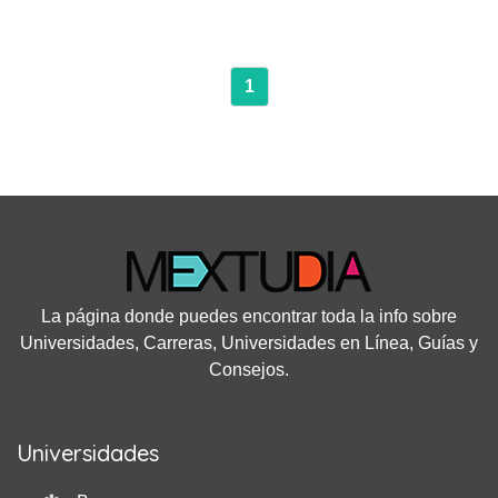
aula en cualquiera de las modalidades de estudio que apliquen.
Para cursar este diplomado hay que invertir 160 horas de
estudio en una plataforma virtual, es decir, que se imparte en
modalidad a distancia.
1
La página donde puedes encontrar toda la info sobre
Universidades, Carreras, Universidades en Línea, Guías y
Consejos.
Universidades