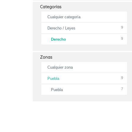
Categorías
Cualquier categoría
9
Derecho / Leyes
9
Derecho
Zonas
Cualquier zona
9
Puebla
7
Puebla