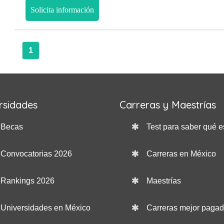
Solicita información
1
rsidades
Carreras y Maestrías
Becas
Test para saber qué e
Convocatorias 2026
Carreras en México
Rankings 2026
Maestrías
Universidades en México
Carreras mejor paga