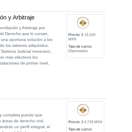
n y Arbitraje
iliación y Arbitraje por
del Derecho que lo cursan,
Precio:
$ 19,200
 una oportuna solución a los
MXN
o de los saberes adquiridos,
Tipo de curso:
l Sistema Judicial mexicano,
Diplomados
cer más efectivos los
talaciones de primer nivel,
y completa puesto que
 áreas de derecho civil,
Precio:
$ 9,728 MXN
ndrán un perfil integral, el
Tipo de curso: