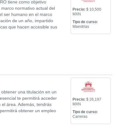
ERO tiene como objetivo
l marco normativo actual del
Precio:
$ 10,500
 del ser humano en el marco
MXN
ración de un año, impartido
Tipo de curso:
icas que hacen accesible sus
Maestrias
 obtener una titulación en un
sencial te permitirá acceder
Precio:
$ 26,197
 el área. Además, tendrás
MXN
 permitirá obtener un empleo
Tipo de curso:
Carreras