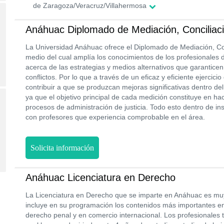
de Zaragoza/Veracruz/Villahermosa
Anáhuac Diplomado de Mediación, Conciliació
La Universidad Anáhuac ofrece el Diplomado de Mediación, Conc
medio del cual amplía los conocimientos de los profesionales 
acerca de las estrategias y medios alternativos que garanticen
conflictos. Por lo que a través de un eficaz y eficiente ejercici
contribuir a que se produzcan mejoras significativas dentro de
ya que el objetivo principal de cada medición constituye en ha
procesos de administración de justicia. Todo esto dentro de ins
con profesores que experiencia comprobable en el área.
Solicita información
Anáhuac Licenciatura en Derecho
La Licenciatura en Derecho que se imparte en Anáhuac es mu
incluye en su programación los contenidos más importantes en
derecho penal y en comercio internacional. Los profesionales te