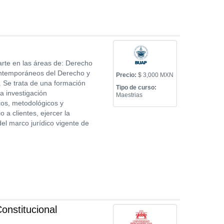
rte en las áreas de: Derecho
ontemporáneos del Derecho y
Precio:
$ 3,000 MXN
. Se trata de una formación
Tipo de curso:
la investigación
Maestrias
icos, metodológicos y
o a clientes, ejercer la
del marco jurídico vigente de
onstitucional