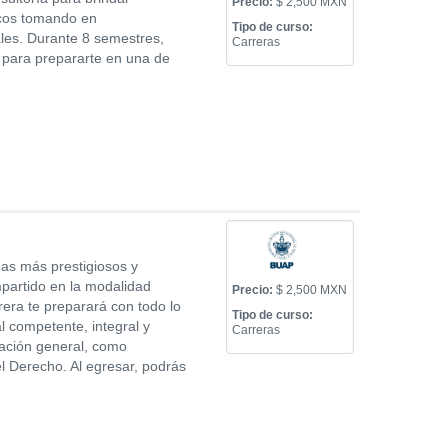
Precio:
$ 2,500 MXN
licos tomando en
Tipo de curso:
nales. Durante 8 semestres,
Carreras
P para prepararte en una de
as más prestigiosos y
mpartido en la modalidad
Precio:
$ 2,500 MXN
era te preparará con todo lo
Tipo de curso:
l competente, integral y
Carreras
mación general, como
l Derecho. Al egresar, podrás