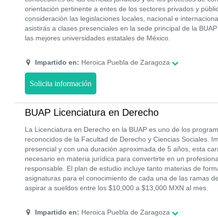
orientación pertinente a entes de los sectores privados y púb
consideración las legislaciones locales, nacional e internacio
asistirás a clases presenciales en la sede principal de la BUA
las mejores universidades estatales de México.
Impartido en:
Heroica Puebla de Zaragoza
Solicita información
BUAP Licenciatura en Derecho
La Licenciatura en Derecho en la BUAP es uno de los program
reconocidos de la Facultad de Derecho y Ciencias Sociales. I
presencial y con una duración aproximada de 5 años, esta carr
necesario en materia jurídica para convertirte en un profesiona
responsable. El plan de estudio incluye tanto materias de for
asignaturas para el conocimiento de cada una de las ramas de
aspirar a sueldos entre los $10,000 a $13,000 MXN al mes.
Impartido en:
Heroica Puebla de Zaragoza