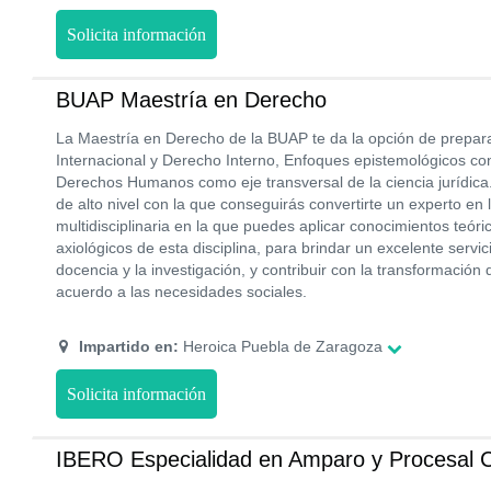
Solicita información
BUAP Maestría en Derecho
La Maestría en Derecho de la BUAP te da la opción de prepara
Internacional y Derecho Interno, Enfoques epistemológicos c
Derechos Humanos como eje transversal de la ciencia jurídica
de alto nivel con la que conseguirás convertirte un experto en 
multidisciplinaria en la que puedes aplicar conocimientos teór
axiológicos de esta disciplina, para brindar un excelente servici
docencia y la investigación, y contribuir con la transformación 
acuerdo a las necesidades sociales.
Impartido en:
Heroica Puebla de Zaragoza
Solicita información
IBERO Especialidad en Amparo y Procesal C