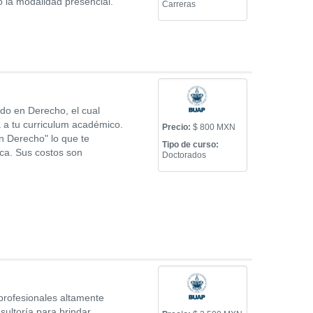
o la modalidad presencial.
Carreras
do en Derecho, el cual
 a tu curriculum académico.
Precio:
$ 800 MXN
n Derecho" lo que te
Tipo de curso:
ica. Sus costos son
Doctorados
profesionales altamente
sultoría para brindar