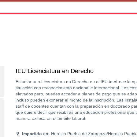
IEU Licenciatura en Derecho
Estudiar una Licenciatura en Derecho en el IEU te ofrece la o
titulación con reconocimiento nacional e internacional. Los co
elevados pero, puedes acceder a planes de pago que se adap
incluso pueden exonerar el monto de la inscripción. Las insta
staff de docentes cuentan con la preparación en doctorado par
que quiere decir que recibirás una educación profesional que 
manera exitosa en el ámbito laboral.
Impartido en:
Heroica Puebla de Zaragoza/Heroica Puebla