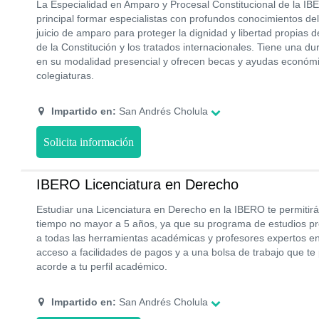
La Especialidad en Amparo y Procesal Constitucional de la IB
principal formar especialistas con profundos conocimientos de
juicio de amparo para proteger la dignidad y libertad propias
de la Constitución y los tratados internacionales. Tiene una du
en su modalidad presencial y ofrecen becas y ayudas económ
colegiaturas.
Impartido en:
San Andrés Cholula
Solicita información
IBERO Licenciatura en Derecho
Estudiar una Licenciatura en Derecho en la IBERO te permitirá
tiempo no mayor a 5 años, ya que su programa de estudios pre
a todas las herramientas académicas y profesores expertos en
acceso a facilidades de pagos y a una bolsa de trabajo que te
acorde a tu perfil académico.
Impartido en:
San Andrés Cholula