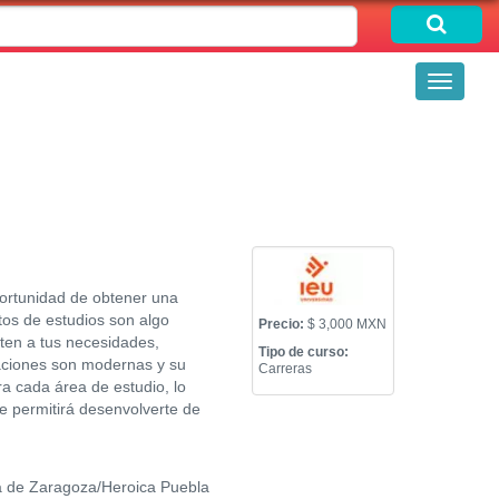
Toggle
navigati
portunidad de obtener una
stos de estudios son algo
Precio:
$ 3,000 MXN
ten a tus necesidades,
Tipo de curso:
laciones son modernas y su
Carreras
a cada área de estudio, lo
te permitirá desenvolverte de
 de Zaragoza/Heroica Puebla