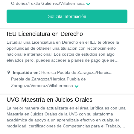
Ordoñez/Tuxtla Gutiérrez/Villahermosa
Solicita información
IEU Licenciatura en Derecho
Estudiar una Licenciatura en Derecho en el IEU te ofrece la
oportunidad de obtener una titulación con reconocimiento
nacional e internacional. Los costos de estudios son algo
elevados pero, puedes acceder a planes de pago que se
adapten a tus necesidades, incluso pueden exonerar el monto
de la inscripción. Las instalaciones son modernas y su staff de
Impartido en:
Heroica Puebla de Zaragoza/Heroica
docentes cuentan con la preparación en doctorado para cada
Puebla de Zaragoza/Heroica Puebla de
área de estudio, lo que quiere decir que recibirás una
Zaragoza/Veracruz/Villahermosa
educación profesional que te permitirá desenvolverte de
manera exitosa en el ámbito laboral.
UVG Maestría en Juicios Orales
La mejor manera de actualizarte en el área jurídica es con una
Maestría en Juicios Orales de la UVG con su plataforma
académica de apoyo a un aprendizaje efectivo en cualquier
modalidad. certificaciones de Competencias para el Trabajo,
por carrera y un programa exclusivo para alumnos de