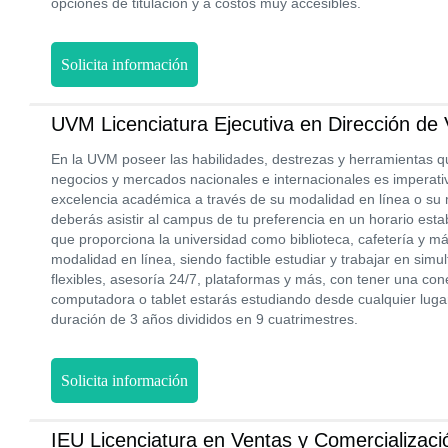
opciones de titulación y a costos muy accesibles.
Solicita información
UVM Licenciatura Ejecutiva en Dirección de
En la UVM poseer las habilidades, destrezas y herramientas qu
negocios y mercados nacionales e internacionales es imperati
excelencia académica a través de su modalidad en línea o su
deberás asistir al campus de tu preferencia en un horario esta
que proporciona la universidad como biblioteca, cafetería y m
modalidad en línea, siendo factible estudiar y trabajar en simu
flexibles, asesoría 24/7, plataformas y más, con tener una cone
computadora o tablet estarás estudiando desde cualquier luga
duración de 3 años divididos en 9 cuatrimestres.
Solicita información
IEU Licenciatura en Ventas y Comercializaci