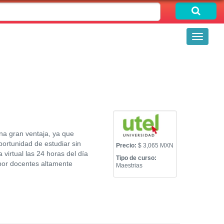
Toggle
navigati
na gran ventaja, ya que
ortunidad de estudiar sin
Precio:
$ 3,065 MXN
virtual las 24 horas del día
Tipo de curso:
por docentes altamente
Maestrias