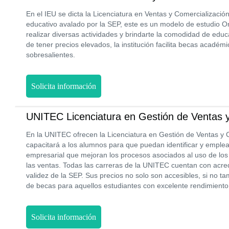
En el IEU se dicta la Licenciatura en Ventas y Comercializac
educativo avalado por la SEP, este es un modelo de estudio Onl
realizar diversas actividades y brindarte la comodidad de edu
de tener precios elevados, la institución facilita becas acadé
sobresalientes.
Solicita información
UNITEC Licenciatura en Gestión de Ventas y
En la UNITEC ofrecen la Licenciatura en Gestión de Ventas y C
capacitará a los alumnos para que puedan identificar y emplea
empresarial que mejoran los procesos asociados al uso de los
las ventas. Todas las carreras de la UNITEC cuentan con acred
validez de la SEP. Sus precios no solo son accesibles, si no 
de becas para aquellos estudiantes con excelente rendimient
Solicita información