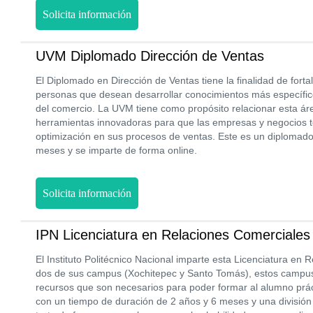
Solicita información
UVM Diplomado Dirección de Ventas
El Diplomado en Dirección de Ventas tiene la finalidad de fortal
personas que desean desarrollar conocimientos más específico
del comercio. La UVM tiene como propósito relacionar esta áre
herramientas innovadoras para que las empresas y negocios
optimización en sus procesos de ventas. Este es un diplomad
meses y se imparte de forma online.
Solicita información
IPN Licenciatura en Relaciones Comerciales
El Instituto Politécnico Nacional imparte esta Licenciatura en
dos de sus campus (Xochitepec y Santo Tomás), estos campus 
recursos que son necesarios para poder formar al alumno práct
con un tiempo de duración de 2 años y 6 meses y una división