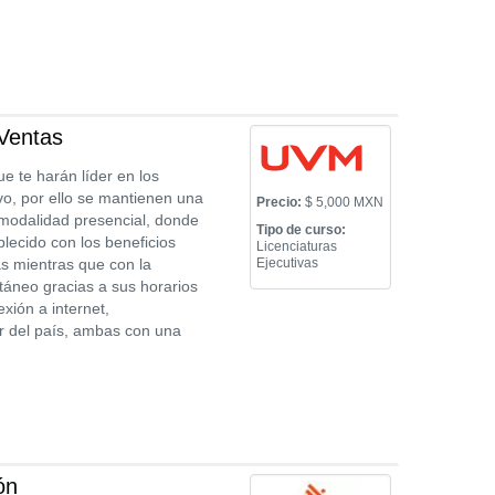
 Ventas
e te harán líder en los
vo, por ello se mantienen una
Precio:
$ 5,000 MXN
 modalidad presencial, donde
Tipo de curso:
blecido con los beneficios
Licenciaturas
ás mientras que con la
Ejecutivas
ltáneo gracias a sus horarios
xión a internet,
r del país, ambas con una
ón