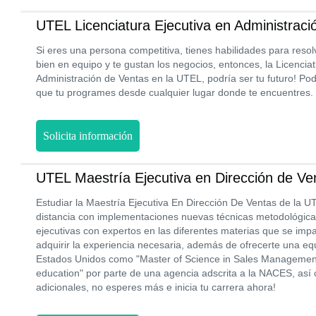
UTEL Licenciatura Ejecutiva en Administraci
Si eres una persona competitiva, tienes habilidades para reso
bien en equipo y te gustan los negocios, entonces, la Licencia
Administración de Ventas en la UTEL, podría ser tu futuro! Pod
que tu programes desde cualquier lugar donde te encuentres.
Solicita información
UTEL Maestría Ejecutiva en Dirección de Ve
Estudiar la Maestría Ejecutiva En Dirección De Ventas de la UTE
distancia con implementaciones nuevas técnicas metodológica
ejecutivas con expertos en las diferentes materias que se im
adquirir la experiencia necesaria, además de ofrecerte una e
Estados Unidos como "Master of Science in Sales Managemen
education" por parte de una agencia adscrita a la NACES, as
adicionales, no esperes más e inicia tu carrera ahora!