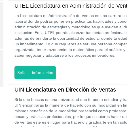
UTEL Licenciatura en Administración de Ven
La Licenciatura en Administración de Ventas es una carrera 
laboral donde podrás poner en práctica tus habilidades y conoc
administración de estrategias y metodologías que ayuden al d
institución. En la UTEL podrás alcanzar tus metas profesional
además de brindarte la oportunidad de estudiar donde tu eda
un impedimento. Lo que requieres es ser una persona competiti
organizada, tener razonamiento matemático para el análisis y
saber negociar y adaptarse a los procesos innovadores.
Solicita información
UIN Licenciatura en Dirección de Ventas
Si lo que buscas es una universidad que te perita estudiar y t
UIN encontrarás la manera de hacerlo con su modalidad en líne
mismos beneficios de la modalidad presencial como profesores
becas y prácticas profesionales, por lo que si quieres hacer u
de ventas este es el lugar para hacerlo y graduarte en tan sol