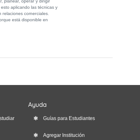
 planear, operar y dirigir
 esto aplicando las técnicas y
n relaciones comerciales.
orque está disponible en
Ayuda
studiar
Guías para Estudiantes
Agregar Institución