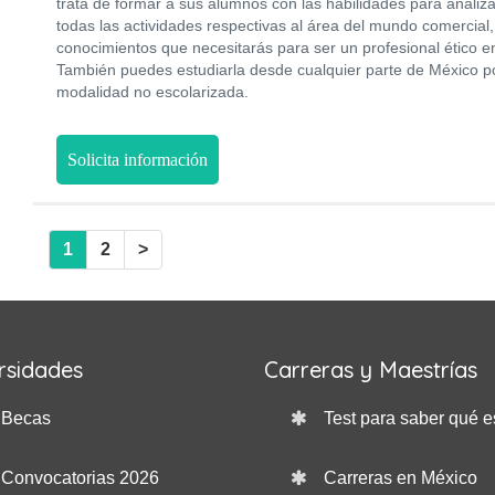
trata de formar a sus alumnos con las habilidades para analizar,
todas las actividades respectivas al área del mundo comercial,
conocimientos que necesitarás para ser un profesional ético e
También puedes estudiarla desde cualquier parte de México p
modalidad no escolarizada.
Solicita información
1
2
>
rsidades
Carreras y Maestrías
Becas
Test para saber qué e
Convocatorias 2026
Carreras en México