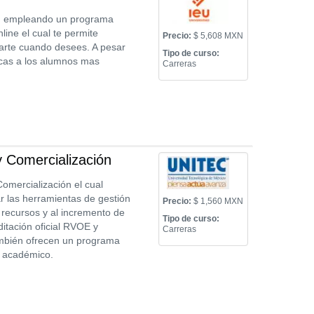
ión empleando un programa
ine el cual te permite
Precio:
$ 5,608 MXN
carte cuando desees. A pesar
Tipo de curso:
micas a los alumnos mas
Carreras
 Comercialización
omercialización el cual
r las herramientas de gestión
Precio:
$ 1,560 MXN
 recursos y al incremento de
Tipo de curso:
itación oficial RVOE y
Carreras
también ofrecen un programa
o académico.