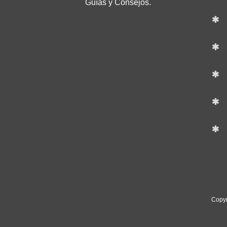
Guías y Consejos.
Copyr