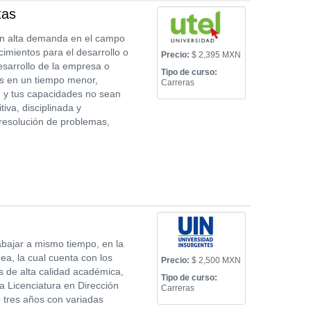
tas
con alta demanda en el campo
imientos para el desarrollo o
Precio:
$ 2,395 MXN
esarrollo de la empresa o
Tipo de curso:
es en un tiempo menor,
Carreras
d y tus capacidades no sean
va, disciplinada y
 resolución de problemas,
rabajar a mismo tiempo, en la
a, la cual cuenta con los
Precio:
$ 2,500 MXN
 de alta calidad académica,
Tipo de curso:
na Licenciatura en Dirección
Carreras
o tres años con variadas