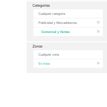
Categorías
Cualquier categoría
11
Publicidad y Mercadotecnia
11
Comercial y Ventas
Zonas
Cualquier zona
11
En línea