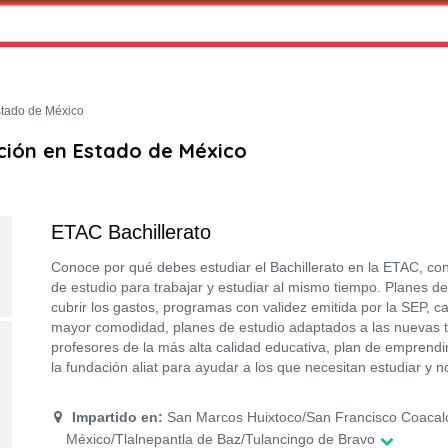
tado de México
ción en Estado de México
ETAC Bachillerato
Conoce por qué debes estudiar el Bachillerato en la ETAC, co
de estudio para trabajar y estudiar al mismo tiempo. Planes d
cubrir los gastos, programas con validez emitida por la SEP, 
mayor comodidad, planes de estudio adaptados a las nuevas t
profesores de la más alta calidad educativa, plan de emprendi
la fundación aliat para ayudar a los que necesitan estudiar y 
Impartido en:
San Marcos Huixtoco/San Francisco Coacal
México/Tlalnepantla de Baz/Tulancingo de Bravo