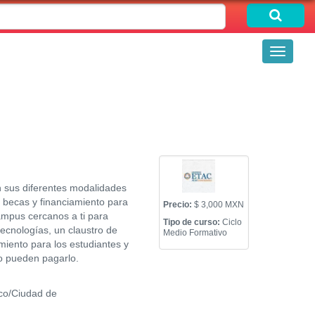
Toggle
navigati
n sus diferentes modalidades
e becas y financiamiento para
Precio:
$ 3,000 MXN
campus cercanos a ti para
Tipo de curso:
Ciclo
ecnologías, un claustro de
Medio Formativo
miento para los estudiantes y
no pueden pagarlo.
co/Ciudad de