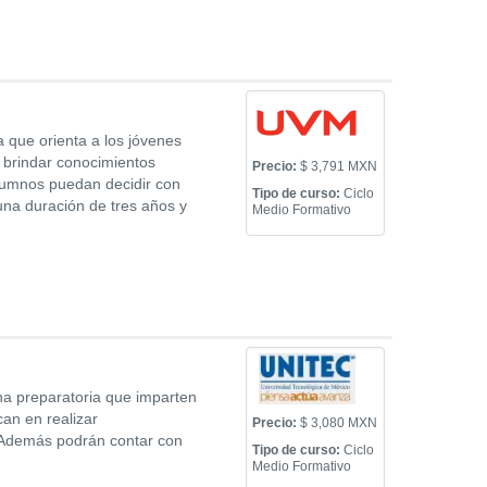
 que orienta a los jóvenes
 brindar conocimientos
Precio:
$ 3,791 MXN
alumnos puedan decidir con
Tipo de curso:
Ciclo
una duración de tres años y
Medio Formativo
na preparatoria que imparten
an en realizar
Precio:
$ 3,080 MXN
 Además podrán contar con
Tipo de curso:
Ciclo
Medio Formativo