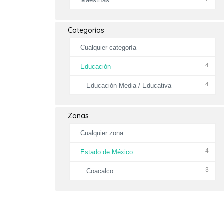
Maestrías
Categorías
Cualquier categoría
4
Educación
4
Educación Media / Educativa
Zonas
Cualquier zona
4
Estado de México
3
Coacalco