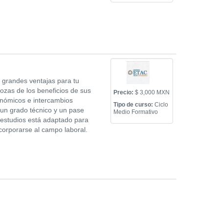
s grandes ventajas para tu
gozas de los beneficios de sus
Precio:
$ 3,000 MXN
nómicos e intercambios
Tipo de curso:
Ciclo
 un grado técnico y un pase
Medio Formativo
e estudios está adaptado para
corporarse al campo laboral.