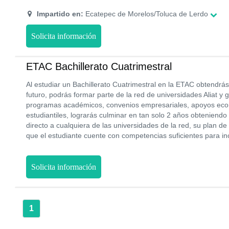
Impartido en:
Ecatepec de Morelos/Toluca de Lerdo
Solicita información
ETAC Bachillerato Cuatrimestral
Al estudiar un Bachillerato Cuatrimestral en la ETAC obtendrá
futuro, podrás formar parte de la red de universidades Aliat y 
programas académicos, convenios empresariales, apoyos eco
estudiantiles, lograrás culminar en tan solo 2 años obteniendo
directo a cualquiera de las universidades de la red, su plan d
que el estudiante cuente con competencias suficientes para in
Solicita información
1