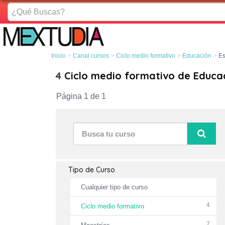
¿Qué
Buscas?
Inicio
Canal cursos
Ciclo medio formativo
Educación
Es
4
Ciclo medio formativo de Educa
Página 1 de 1
Tipo de Curso
Cualquier tipo de curso
4
Ciclo medio formativo
7