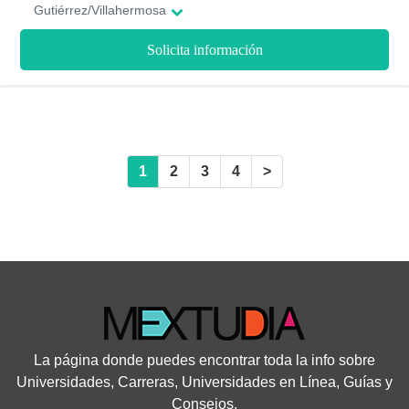
Gutiérrez/Villahermosa
Solicita información
1
2
3
4
>
La página donde puedes encontrar toda la info sobre
Universidades, Carreras, Universidades en Línea, Guías y
Consejos.