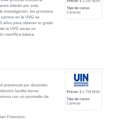
Precio:
$ 3,250 MXN
enes interés por esta
Tipo de curso:
la investigación, los procesos
Carreras
 carrera en la UVG se
 3 años para obtener tu grado
a de la UVG serás un
ón científica básica
ad presencial por docentes
itución facilita becas
Precio:
$ 2,759 MXN
alumnos con un promedio de
Tipo de curso:
Carreras
San Francisco