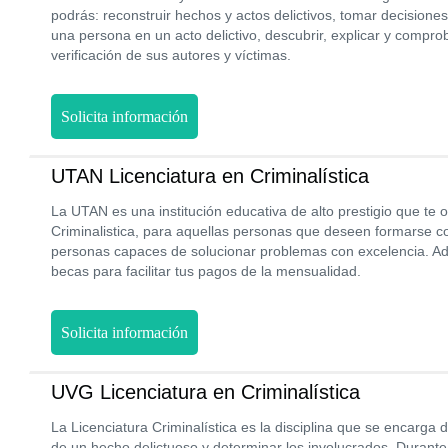
podrás: reconstruir hechos y actos delictivos, tomar decisiones
una persona en un acto delictivo, descubrir, explicar y comprob
verificación de sus autores y víctimas.
Solicita información
UTAN Licenciatura en Criminalística
La UTAN es una institución educativa de alto prestigio que te o
Criminalistica, para aquellas personas que deseen formarse c
personas capaces de solucionar problemas con excelencia. A
becas para facilitar tus pagos de la mensualidad.
Solicita información
UVG Licenciatura en Criminalística
La Licenciatura Criminalística es la disciplina que se encarga de
de un hecho delictuoso y determinar los involucrados. Durante