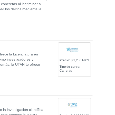
 concretas al incriminar a
ar los delitos mediante la
frece la Licenciatura en
omo investigadores y
Precio:
$ 3,250 MXN
demás, la UTAN te ofrece
Tipo de curso:
Carreras
 la investigación científica
 este proceso involucra