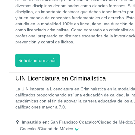
diversas disciplinas denominadas como ciencias forenses. Si ti
disciplina, es importante destacar que debes tener interés por 
y buen manejo de conceptos fundamentales del derecho. Esta
estudia en la modalidad 100% en línea, tiene una duración de
como licenciado criminalista. Como egresado en criminalístic
profesional preparado en distintos escenarios de la investigaci
prevención y control de ilícitos.
Solicita información
UIN Licenciatura en Criminalística
La UIN imparte la Licenciatura en Criminalística en la modalid
calificados proporcionando así una educación de calidad, la inst
académicas con el fin de apoyar la carrera educativa de los 
calificaciones mayor a 7.0.
Impartido en:
San Francisco Coacalco/Ciudad de México/
Coacalco/Ciudad de México