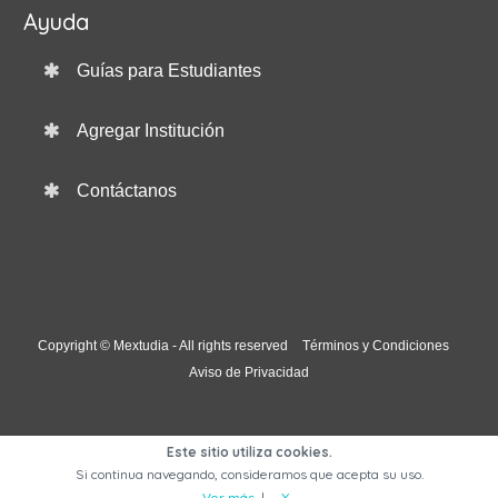
Ayuda
Guías para Estudiantes
Agregar Institución
Contáctanos
Copyright © Mextudia - All rights reserved
Términos y Condiciones
Aviso de Privacidad
Este sitio utiliza cookies.
Si continua navegando, consideramos que acepta su uso.
Ver más
|
X