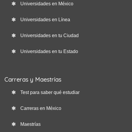
Universidades en México
Universidades en Línea
Universidades en tu Ciudad
Universidades en tu Estado
Carreras y Maestrías
Test para saber qué estudiar
Carreras en México
Maestrías