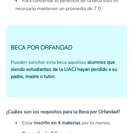
Para conservar el beneficio de la beca sólo es
necesario mantener un promedio de 7.0.
BECA POR ORFANDAD
Pueden solicitar esta beca aquellos
alumnos que
siendo estudiantes de la UACJ hayan perdido a su
padre, madre o tutor.
¿Cuáles son los requisitos para la Beca por Orfandad?
Estar
inscrito en 4 materias
por lo menos.