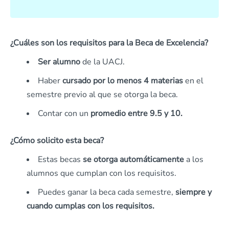
¿Cuáles son los requisitos para la Beca de Excelencia?
Ser alumno
de la UACJ.
Haber
cursado por lo menos 4 materias
en el
semestre previo al que se otorga la beca.
Contar con un
promedio entre 9.5 y 10.
¿Cómo solicito esta beca?
Estas becas
se otorga automáticamente
a los
alumnos que cumplan con los requisitos.
Puedes ganar la beca cada semestre,
siempre y
cuando cumplas con los requisitos.