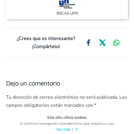
BECAS UPN
¿Crees que es interesante?
¡Compártelo!
Deja un comentario
Tu dirección de correo electrónico no será publicada.
Los
campos obligatorios están marcados con
*
Comentario
*
Este sitio utiliza cookies.
Si continua navegando, consideramos que acepta su uso.
Ver más
|
X