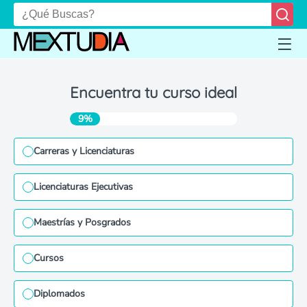
Encuentra tu curso ideal
9%
Carreras y Licenciaturas
Licenciaturas Ejecutivas
Maestrías y Posgrados
Cursos
Diplomados