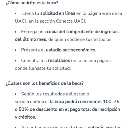
¿Cómo solicito esta beca?
Llena tu
solicitud en línea
en la página web de la
UACJ, en la sección Conecta UACJ.
Entrega una
copia del comprobante de ingresos
del último mes
, de quien sostiene tus estudios.
Presenta el
estudio socioeconómico.
Consulta los
resultados
en la misma página
donde llenaste tu solicitud.
¿Cuáles son los beneficios de la beca?
Según los resultados del estudio
socioeconómico,
la beca podrá conceder el 100, 75
o 50% de descuento en el pago total de inscripción
y créditos.
Al ser beneficiario de esta beca,
deberás prestar