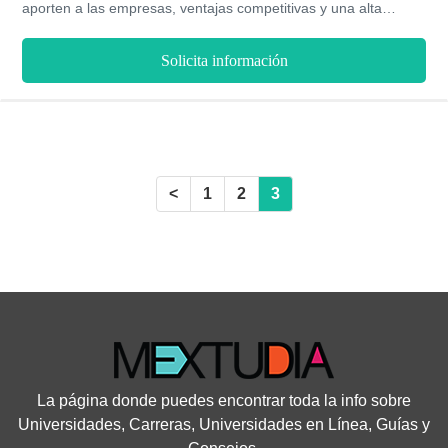
aporten a las empresas, ventajas competitivas y una alta
diferenciación respecto a la competencia. Además dirigir,
analizar, desarrollar ideas digitales y usarás plataformas web
Solicita información
de manera adecuada a cada necesidad.
<
1
2
3
La página donde puedes encontrar toda la info sobre
Universidades, Carreras, Universidades en Línea, Guías y