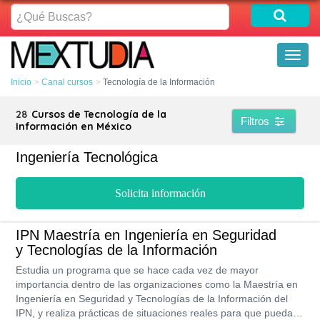
¿Qué
Buscas?
Toggl
naviga
Inicio
Canal cursos
Tecnología de la Información
28
Cursos de Tecnología de la
Filtros
Información en México
Ingeniería Tecnológica
Solicita información
IPN Maestría en Ingeniería en Seguridad
y Tecnologías de la Información
Estudia un programa que se hace cada vez de mayor
importancia dentro de las organizaciones como la Maestría en
Ingeniería en Seguridad y Tecnologías de la Información del
IPN, y realiza prácticas de situaciones reales para que puedas