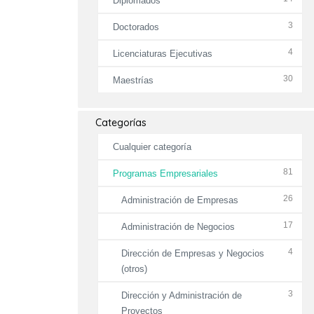
Diplomados
3
Doctorados
4
Licenciaturas Ejecutivas
30
Maestrías
Categorías
Cualquier categoría
81
Programas Empresariales
26
Administración de Empresas
17
Administración de Negocios
4
Dirección de Empresas y Negocios
(otros)
3
Dirección y Administración de
Proyectos