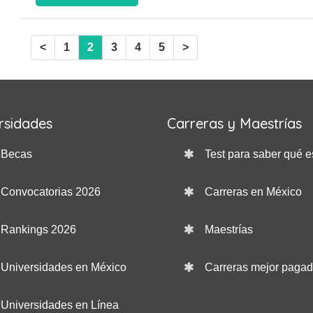
<
1
2
3
4
5
>
rsidades
Carreras y Maestrías
Becas
Test para saber qué e
Convocatorias 2026
Carreras en México
Rankings 2026
Maestrías
Universidades en México
Carreras mejor paga
Universidades en Línea