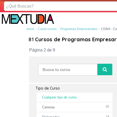
¿Qué
Buscas?
Inicio
Canal cursos
Programas Empresariales
CDMX - Ci
81
Cursos de Programas Empresari
Página 2 de 9
Tipo de Curso
Cualquier tipo de curso
30
Carreras
14