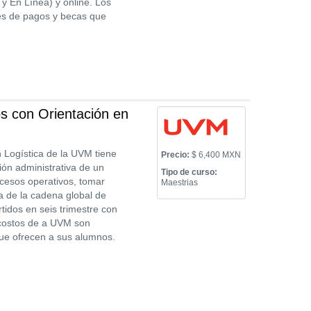
y En Línea) y online. Los
nes de pagos y becas que
s con Orientación en
 Logística de la UVM tiene
Precio:
$ 6,400 MXN
ión administrativa de un
Tipo de curso:
rocesos operativos, tomar
Maestrias
ca de la cadena global de
idos en seis trimestre con
 costos de a UVM son
que ofrecen a sus alumnos.