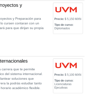
royectos y
royectos y Preparación para
Precio:
$ 5,150 MXN
e lo cursen contaran con un
Tipo de curso:
ará para que dirijan su propia
Diplomados
ternacionales
a carrera que te permite
co del sistema internacional.
Precio:
$ 5,100 MXN
plantear soluciones que
Tipo de curso:
era la podrás estudiar tanto
Licenciaturas
horario académico flexible.
Ejecutivas