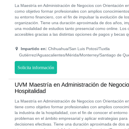
La Maestría en Administración de Negocios con Orientación e
como objetivo formar profesionales con amplios conocimientos
su entorno financiero, con el fin de impulsar la evolución de l
organización. Tiene una duración aproximada de dos años, imp
una modalidad de estudios tanto presencial como online. Los
accesibles gracias a las distintas opciones de pagos y becas 
Impartido en:
Chihuahua/San Luis Potosí/Tuxtla
Gutiérrez/Aguascalientes/Mérida/Monterrey/Santiago de Qu
Solicita información
UVM Maestría en Administración de Negocio
Hospitalidad
La Maestría en Administración de Negocios con Orientación e
tiene como objetivo formar profesionales con amplios conocim
la industria de la hospitalidad, con el fin de conocer el entorno
problemas en el ámbito empresarial y aplicar estrategias para 
decisiones efectivas. Tiene una duración aproximada de dos a