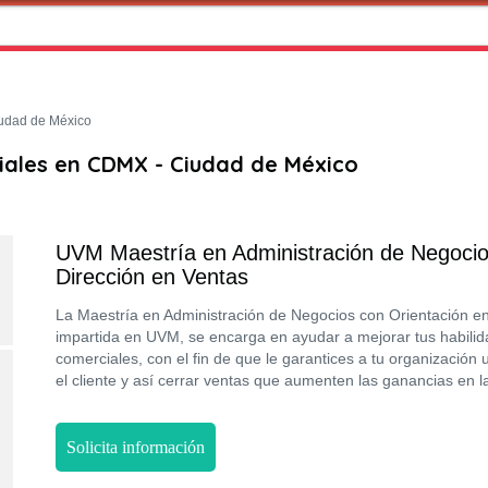
udad de México
ales en CDMX - Ciudad de México
UVM Maestría en Administración de Negocio
Dirección en Ventas
La Maestría en Administración de Negocios con Orientación en
impartida en UVM, se encarga en ayudar a mejorar tus habilid
comerciales, con el fin de que le garantices a tu organización
el cliente y así cerrar ventas que aumenten las ganancias en l
Solicita información