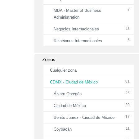
7
MBA - Master of Business
Administration
11
Negocios Internacionales
5
Relaciones Internacionales
Zonas
Cualquier zona
81
CDMX - Ciudad de México
25
Álvaro Obregón
20
Ciudad de México
17
Benito Juárez - Ciudad de México
11
Coyoacán