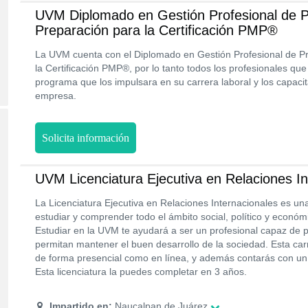
UVM Diplomado en Gestión Profesional de P
Preparación para la Certificación PMP®
La UVM cuenta con el Diplomado en Gestión Profesional de P
la Certificación PMP®, por lo tanto todos los profesionales qu
programa que los impulsara en su carrera laboral y los capacit
empresa.
Solicita información
UVM Licenciatura Ejecutiva en Relaciones In
La Licenciatura Ejecutiva en Relaciones Internacionales es un
estudiar y comprender todo el ámbito social, político y económi
Estudiar en la UVM te ayudará a ser un profesional capaz de 
permitan mantener el buen desarrollo de la sociedad. Esta carr
de forma presencial como en línea, y además contarás con un 
Esta licenciatura la puedes completar en 3 años.
Impartido en:
Naucalpan de Juárez