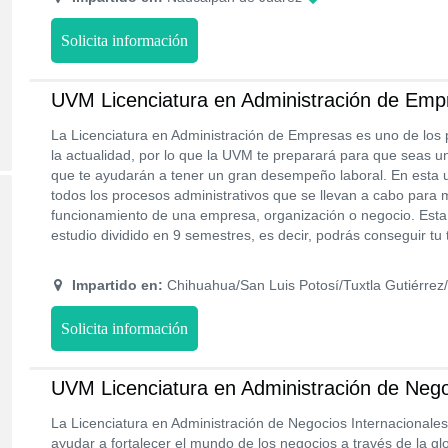
Solicita información
UVM Licenciatura en Administración de Emp
La Licenciatura en Administración de Empresas es uno de los 
la actualidad, por lo que la UVM te preparará para que seas u
que te ayudarán a tener un gran desempeño laboral. En esta 
todos los procesos administrativos que se llevan a cabo para
funcionamiento de una empresa, organización o negocio. Esta l
estudio dividido en 9 semestres, es decir, podrás conseguir tu 
Impartido en:
Chihuahua/San Luis Potosí/Tuxtla Gutiérrez
Solicita información
UVM Licenciatura en Administración de Nego
La Licenciatura en Administración de Negocios Internacionales
ayudar a fortalecer el mundo de los negocios a través de la gl