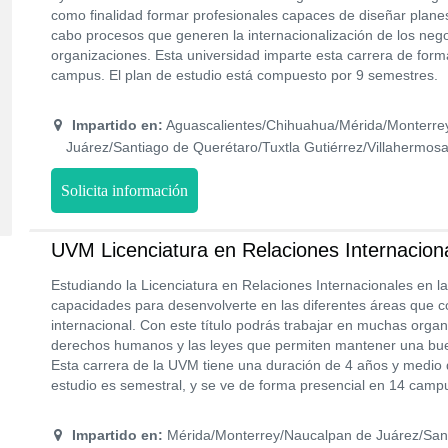
como finalidad formar profesionales capaces de diseñar planes 
cabo procesos que generen la internacionalización de los neg
organizaciones. Esta universidad imparte esta carrera de for
campus. El plan de estudio está compuesto por 9 semestres.
Impartido en:
Aguascalientes/Chihuahua/Mérida/Monterre
Juárez/Santiago de Querétaro/Tuxtla Gutiérrez/Villahermos
Solicita información
UVM Licenciatura en Relaciones Internacion
Estudiando la Licenciatura en Relaciones Internacionales en l
capacidades para desenvolverte en las diferentes áreas que 
internacional. Con este título podrás trabajar en muchas orga
derechos humanos y las leyes que permiten mantener una buen
Esta carrera de la UVM tiene una duración de 4 años y medio 
estudio es semestral, y se ve de forma presencial en 14 campu
Impartido en:
Mérida/Monterrey/Naucalpan de Juárez/San