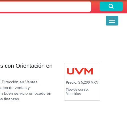
Toggle
navigati
s con Orientación en
 Dirección en Ventas
Precio:
$ 5,200 MXN
ades de ventas y
Tipo de curso:
 un buen servicio enfocado en
Maestrias
as finanzas.