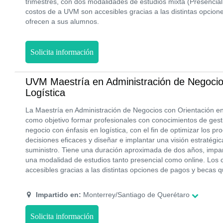
trimestres, con dos modalidades de estudios mixta (Presencial 
costos de a UVM son accesibles gracias a las distintas opcio
ofrecen a sus alumnos.
Solicita información
UVM Maestría en Administración de Negocio
Logística
La Maestría en Administración de Negocios con Orientación en
como objetivo formar profesionales con conocimientos de gest
negocio con énfasis en logística, con el fin de optimizar los p
decisiones eficaces y diseñar e implantar una visión estratégi
suministro. Tiene una duración aproximada de dos años, impart
una modalidad de estudios tanto presencial como online. Los
accesibles gracias a las distintas opciones de pagos y becas 
Impartido en:
Monterrey/Santiago de Querétaro
Solicita información