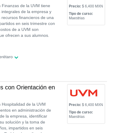
n Finanzas de la UVM tiene
Precio:
$ 6,400 MXN
 integrales de la empresa y
Tipo de curso:
os recursos financieros de una
Maestrias
artidos en seis trimestre con
 costos de a UVM son
que ofrecen a sus alumnos.
erétaro
s con Orientación en
n Hospitalidad de la UVM
Precio:
$ 6,400 MXN
ientos en administración de
Tipo de curso:
 de la empresa, identificar
Maestrias
su solución y la toma de
ños, impartidos en seis