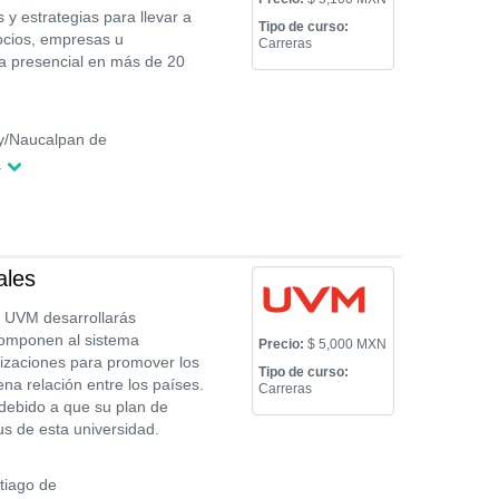
y estrategias para llevar a
Tipo de curso:
ocios, empresas u
Carreras
ma presencial en más de 20
y/Naucalpan de
a
ales
a UVM desarrollarás
componen al sistema
Precio:
$ 5,000 MXN
nizaciones para promover los
Tipo de curso:
a relación entre los países.
Carreras
debido a que su plan de
s de esta universidad.
tiago de