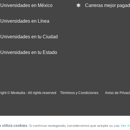
Universidades en México
Carreras mejor paga
Universidades en Línea
Universidades en tu Ciudad
Universidades en tu Estado
ight © Mextudia - All rights reserved
Términos y Condiciones
Aviso de Privac
o utiliza cookies.
Si continua navegando, consideramos que acepta su uso.
Ver 