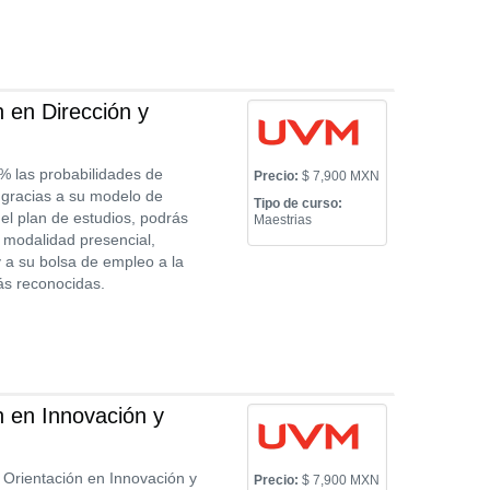
 en Dirección y
% las probabilidades de
Precio:
$ 7,900 MXN
 gracias a su modelo de
Tipo de curso:
el plan de estudios, podrás
Maestrias
e modalidad presencial,
 a su bolsa de empleo a la
ás reconocidas.
 en Innovación y
 Orientación en Innovación y
Precio:
$ 7,900 MXN