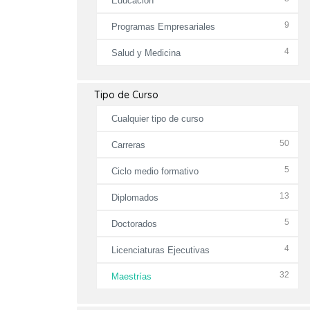
Educación
9
Programas Empresariales
4
Salud y Medicina
Tipo de Curso
Cualquier tipo de curso
50
Carreras
5
Ciclo medio formativo
13
Diplomados
5
Doctorados
4
Licenciaturas Ejecutivas
32
Maestrías