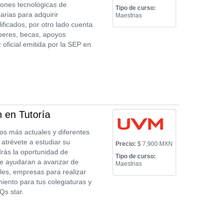
iones tecnológicas de
Tipo de curso:
arias para adquirir
Maestrias
ificados, por otro lado cuenta
beres, becas, apoyos
 oficial emitida por la SEP en
 en Tutoría
ios más actuales y diferentes
 atrévete a estudiar su
Precio:
$ 7,900 MXN
rás la oportunidad de
Tipo de curso:
 te ayudaran a avanzar de
Maestrias
les, empresas para realizar
iento para tus colegiaturas y
Qs star.