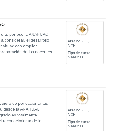
vo
en día, por eso la ANÁHUAC
a considerar, el desarrollo
Precio:
$ 13,333
 Anáhuac con amplios
MXN
a preparación de los docentes
Tipo de curso:
Maestrias
quiere de perfeccionar tus
za, desde la ANÁHUAC
Precio:
$ 13,333
sgrado es totalmente
MXN
el reconocimiento de la
Tipo de curso:
Maestrias