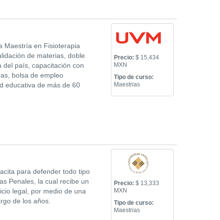
a Maestría en Fisioterapia
alidación de materias, doble
Precio:
$ 15,434
a del país, capacitación con
MXN
ras, bolsa de empleo
Tipo de curso:
dad educativa de más de 60
Maestrias
cita para defender todo tipo
s Penales, la cual recibe un
Precio:
$ 13,333
cicio legal, por medio de una
MXN
argo de los años.
Tipo de curso:
Maestrias