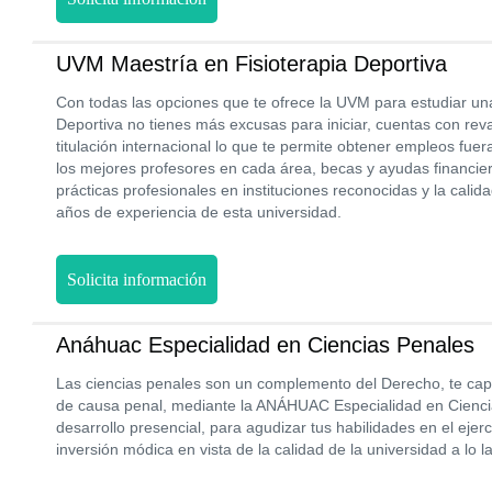
UVM Maestría en Fisioterapia Deportiva
Con todas las opciones que te ofrece la UVM para estudiar un
Deportiva no tienes más excusas para iniciar, cuentas con rev
titulación internacional lo que te permite obtener empleos fuer
los mejores profesores en cada área, becas y ayudas financie
prácticas profesionales en instituciones reconocidas y la cali
años de experiencia de esta universidad.
Solicita información
Anáhuac Especialidad en Ciencias Penales
Las ciencias penales son un complemento del Derecho, te capa
de causa penal, mediante la ANÁHUAC Especialidad en Ciencia
desarrollo presencial, para agudizar tus habilidades en el ejer
inversión módica en vista de la calidad de la universidad a lo l