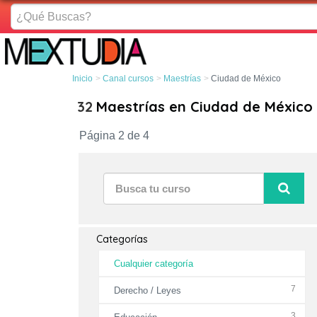
¿Qué
Buscas?
Inicio
Canal cursos
Maestrías
Ciudad de México
32
Maestrías en Ciudad de México
Página 2 de 4
Categorías
Cualquier categoría
7
Derecho / Leyes
3