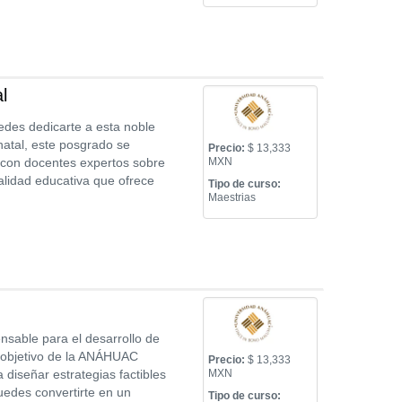
l
edes dedicarte a esta noble
atal, este posgrado se
Precio:
$ 13,333
y con docentes expertos sobre
MXN
calidad educativa que ofrece
Tipo de curso:
Maestrias
nsable para el desarrollo de
el objetivo de la ANÁHUAC
Precio:
$ 13,333
diseñar estrategias factibles
MXN
puedes convertirte en un
Tipo de curso: