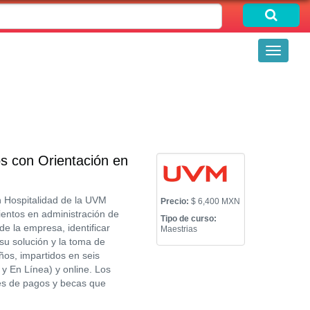
Toggle
navigati
s con Orientación en
n Hospitalidad de la UVM
Precio:
$ 6,400 MXN
ientos en administración de
Tipo de curso:
 de la empresa, identificar
Maestrias
su solución y la toma de
ños, impartidos en seis
y En Línea) y online. Los
nes de pagos y becas que