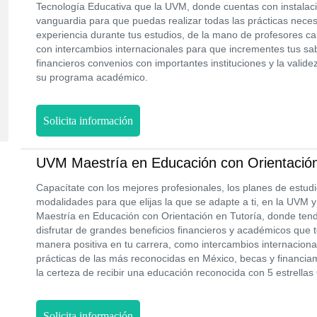
Tecnología Educativa que la UVM, donde cuentas con instalac
vanguardia para que puedas realizar todas las prácticas neces
experiencia durante tus estudios, de la mano de profesores cal
con intercambios internacionales para que incrementes tus sa
financieros convenios con importantes instituciones y la validez
su programa académico.
Solicita información
UVM Maestría en Educación con Orientación
Capacítate con los mejores profesionales, los planes de estud
modalidades para que elijas la que se adapte a ti, en la UVM y
Maestría en Educación con Orientación en Tutoría, donde tend
disfrutar de grandes beneficios financieros y académicos que
manera positiva en tu carrera, como intercambios internaciona
prácticas de las más reconocidas en México, becas y financiam
la certeza de recibir una educación reconocida con 5 estrellas 
Solicita información