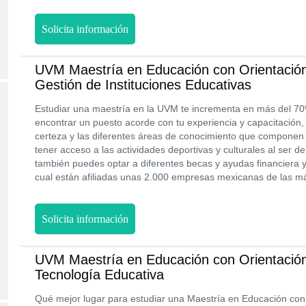
Solicita información
UVM Maestría en Educación con Orientación
Gestión de Instituciones Educativas
Estudiar una maestría en la UVM te incrementa en más del 70
encontrar un puesto acorde con tu experiencia y capacitación,
certeza y las diferentes áreas de conocimiento que componen 
tener acceso a las actividades deportivas y culturales al ser d
también puedes optar a diferentes becas y ayudas financiera y
cual están afiliadas unas 2.000 empresas mexicanas de las m
Solicita información
UVM Maestría en Educación con Orientación
Tecnología Educativa
Qué mejor lugar para estudiar una Maestría en Educación con