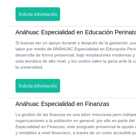
Solicita información
Anáhuac Especialidad en Educación Perinata
Si buscas ser un apoyo durante y después de la gestación, pu
labor por medio de ANÁHUAC Especialidad en Educación Perin
desarrolla de forma presencial, bajo instalaciones modernas 
esta temática de alto nivel, y los costos valen la pena ante la 
la universidad.
Solicita información
Anáhuac Especialidad en Finanzas
La gestión de las finanzas es una labor minuciosa pero indispe
organizaciones y la población en general, por ello es parte d
Especialidad en Finanzas, este posgrado presencial te ayuda a 
y rentables a nivel financiero, a través de un costo accesible 