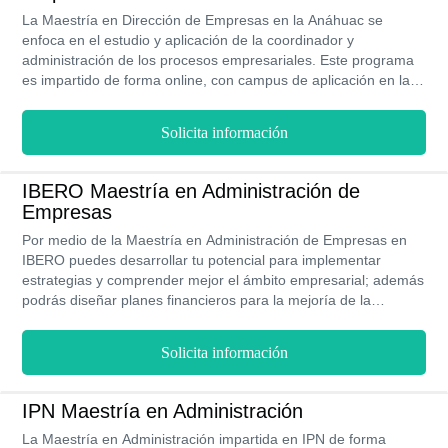
La Maestría en Dirección de Empresas en la Anáhuac se
enfoca en el estudio y aplicación de la coordinador y
administración de los procesos empresariales. Este programa
es impartido de forma online, con campus de aplicación en la
Ciudad de México y con una duración de 2 año y 4 meses.
Solicita información
IBERO Maestría en Administración de
Empresas
Por medio de la Maestría en Administración de Empresas en
IBERO puedes desarrollar tu potencial para implementar
estrategias y comprender mejor el ámbito empresarial; además
podrás diseñar planes financieros para la mejoría de la
empresa. Es impartida en la modalidad presencial por medio
de costos accesibles.
Solicita información
IPN Maestría en Administración
La Maestría en Administración impartida en IPN de forma