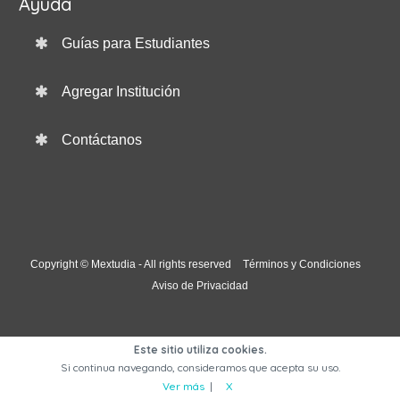
Ayuda
Guías para Estudiantes
Agregar Institución
Contáctanos
Copyright © Mextudia - All rights reserved
Términos y Condiciones
Aviso de Privacidad
Este sitio utiliza cookies.
Si continua navegando, consideramos que acepta su uso.
Ver más
|
X