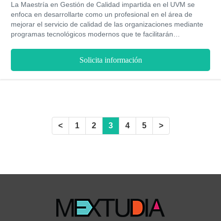
La Maestría en Gestión de Calidad impartida en el UVM se
enfoca en desarrollarte como un profesional en el área de
mejorar el servicio de calidad de las organizaciones mediante
programas tecnológicos modernos que te facilitarán
implementar estrategías para mejorar el rendimiento de
ganancias de las empresas.
Solicita información
<
1
2
3
4
5
>