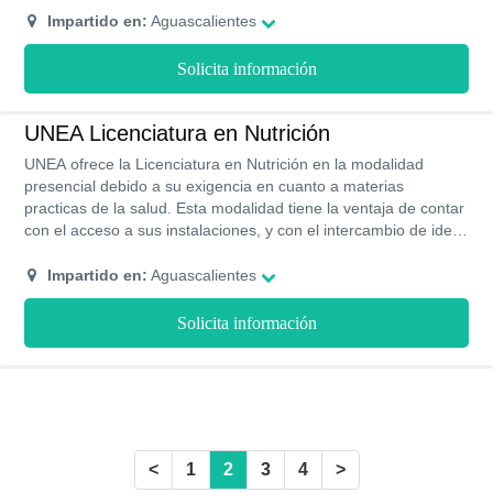
en línea.
Impartido en:
Aguascalientes
Solicita información
UNEA Licenciatura en Nutrición
UNEA ofrece la Licenciatura en Nutrición en la modalidad
presencial debido a su exigencia en cuanto a materias
practicas de la salud. Esta modalidad tiene la ventaja de contar
con el acceso a sus instalaciones, y con el intercambio de ideas
y proyectos con docentes y compañeros como parte de un
grupo.
Impartido en:
Aguascalientes
Solicita información
<
1
2
3
4
>