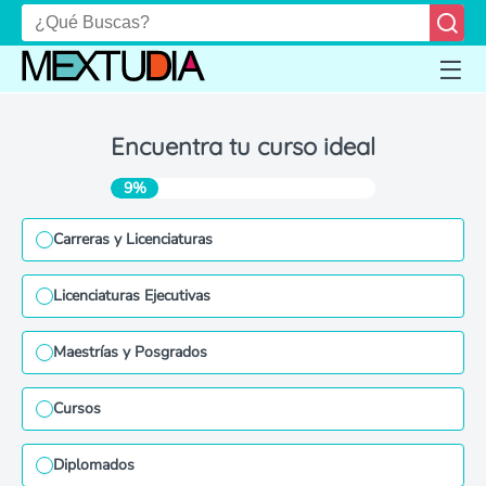
Encuentra tu curso ideal
9%
Carreras y Licenciaturas
Licenciaturas Ejecutivas
Maestrías y Posgrados
Cursos
Diplomados