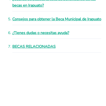
becas en Irapuato?
Consejos para obtener la Beca Municipal de Irapuato
¿Tienes dudas o necesitas ayuda?
BECAS RELACIONADAS