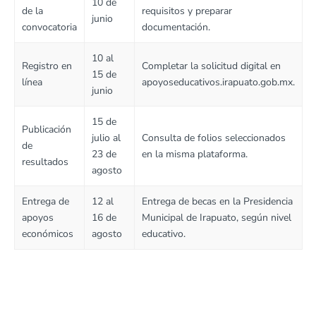
10 de
de la
requisitos y preparar
junio
convocatoria
documentación.
10 al
Registro en
Completar la solicitud digital en
15 de
línea
apoyoseducativos.irapuato.gob.mx.
junio
15 de
Publicación
julio al
Consulta de folios seleccionados
de
23 de
en la misma plataforma.
resultados
agosto
Entrega de
12 al
Entrega de becas en la Presidencia
apoyos
16 de
Municipal de Irapuato, según nivel
económicos
agosto
educativo.